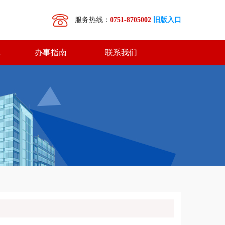
服务热线：
0751-8705002
旧版入口
库
办事指南
联系我们