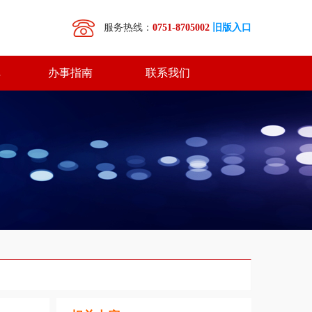
服务热线：
0751-8705002
旧版入口
库
办事指南
联系我们