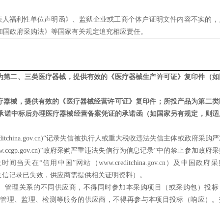
疾人福利性单位声明函》、监狱企业或工商个体户证明文件内容不实的，
和国政府采购法》等国家有关规定追究相应责任。
品为第二、三类医疗器械，提供有效的《医疗器械生产许可证》复印件（如
医疗器械，提供有效的《医疗器械经营许可证》复印件；所投产品为第二类
承诺中标后办理医疗器械经营备案凭证的承诺函（如国家另有规定，则适
reditchina.gov.cn)“记录失信被执行人或重大税收违法失信主体或政府采购
ccgp.gov.cn)“政府采购严重违法失信行为信息记录”中的禁止参加政府
“信用中国”网站（www.creditchina.gov.cn）及中国政府
为准，如相关失信记录已失效，供应商需提供相关证明资料）
。
、管理关系的不同供应商，不得同时参加本采购项目（或采购包）投标
管理、监理、检测等服务的供应商，不得再参与本项目投标（响应）。