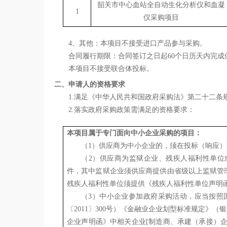
韶关市中心血站全自动生化分析仪和血凝
1
仪采购项目
4、其他：本项目不接受进口产品参与采购。
合同履行期限：
合同签订之日起
60个日历天内完
本项目不接受联合体投标。
二、申请人的资格要求
1.满足《中华人民共和国政府采购法》第二十二条
2.落实政府采购政策需满足的资格要求：
本项目属于专门面向中小企业采购的项目：
（
1
）供应商为中小企业的，须在投标（响应）
（
2
）供应商为监狱企业、残疾人福利性单位
件，其中监狱企业须供应商提供由省级以上监狱管
残疾人福利性单位须提供《残疾人福利性单位声明
（
3
）中小企业参加政府采购活动，应当按照
〔
2011
〕
300
号）《金融业企业划型标准规定》（银
企业声明函》中相关企业
[
制造商、承建（承接）