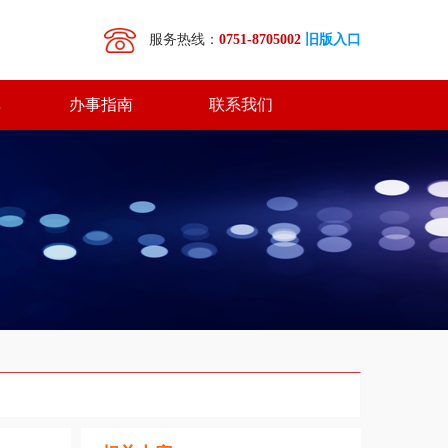
服务热线：
0751-8705002
旧版入口
库
办事指南
联系我们