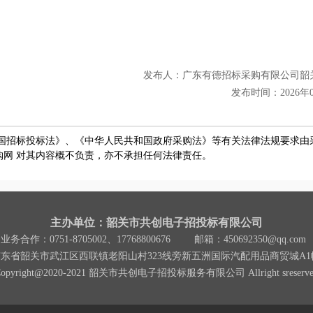
发布人：
广东有德招标采购有限公司韶
发布时间：
2026年
国招标投标法》、《中华人民共和国政府采购法》等有关法律法规要求由
网 对其内容概不负责，亦不承担任何法律责任。
主办单位：韶关市共创电子招投标有限公司
业务合作：0751-8705002、17768800676
邮箱：450692350@qq.com
广东省韶关市武江区西联镇老阳山村323线旁新五洲国际汽配用品商贸城A1幢
Copyright@2020-2021 韶关市共创电子招投标服务有限公司 Allright sreserve