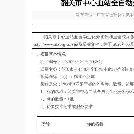
韶关市中心血站全自动
发布单位：广东有德招标采购有限公
韶关市中心血站全自动生化分析仪和血凝仪采
http://www.nfzbcg.cn/)
获取招标文件，并于
2026年
05
月
一、项目基本情况
项目编号：
2026-059-SGYD-GZQ
项目名称：
韶关市中心血站全自动生化分析仪和血
预算金额
（
元）
：
¥
610,000.00
采购需求：
(包括但不限于标的的名称、数量、简要
1、
标的名称：
韶关市中心血站全自动生化分析仪
2、标的数量：
1批
3、简要技术需求或服务要求：
序号
标的名称