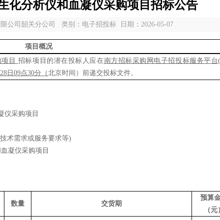
生化分析仪和血凝仪采购项目招标公告
司韶关分公司 类别：电子招投标 日期：2026-05-07
项目概况
购项目
招标项目的潜在投标人应在
南方招标采购网电子招投标服务平台
28
日
09
点
30
分（
北京时间）前递交投标文件
。
凝仪采购项目
技术需求或服务要求等)
和血凝仪采购项目
预算
数量
交货期
（元