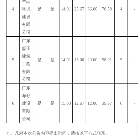
生态
4
环境
是
是
14.91
25.67
36.00
76.58
4
-
建设
有限
公司
广东
韶正
建筑
5
是
是
14.91
15.00
29.00
58.91
5
-
工程
有限
公司
广东
海勤
6
建设
是
是
15.00
12.67
12.00
39.67
6
-
有限
公司
九、凡对本次公告内容提出询问，请按以下方式联系。