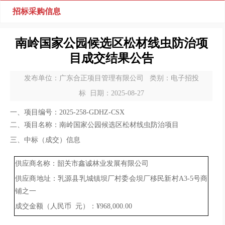
招标采购信息
南岭国家公园候选区松材线虫防治项
目成交结果公告
发布单位：广东合正项目管理有限公司 类别：电子招投
标 日期：2025-08-27
一、项目编号：
2025-258-GDHZ-CSX
二、项目名称：南岭国家公园候选区松材线虫防治项目
三、中标（成交）信息
供应商名称：韶关市鑫诚林业发展有限公司
供应商地址：乳源县乳城镇坝厂村委会坝厂移民新村
A3-5号商
铺之一
成交金额（人民币
元）：
¥968,000.00