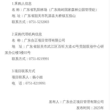
1.釆购人信息
名
称：广东省乳阳林场（广东南岭国家森林公园管理处）
地
址：广东省韶关市乳源县大桥镇五指山
联系方式：
0751-5232003
2.采购代理机构信息
名
称：广东合正项目管理有限公司
地 址：广东省韶关市武江区百旺大道
42号莞韶双创中心研
发办公楼5楼03号
联系方式：
0751-8219991
3.项目联系方式
项目联系人：
杨小姐
电 话：
0751-8219991
发布人：广东合正项目管理有限公司
发布时间
：
2025年