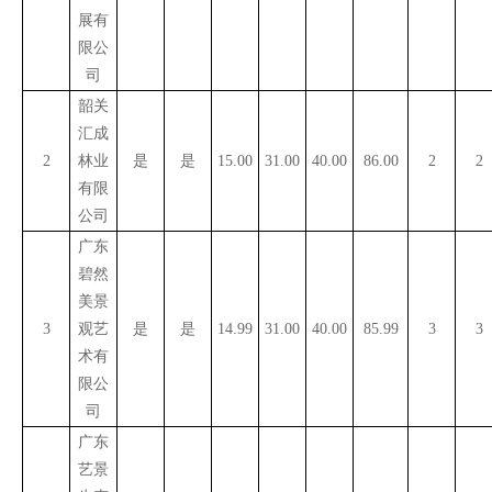
展有
限公
司
韶关
汇成
2
林业
是
是
15.00
31.00
40.00
86.00
2
2
有限
公司
广东
碧然
美景
3
观艺
是
是
14.99
31.00
40.00
85.99
3
3
术有
限公
司
广东
艺景