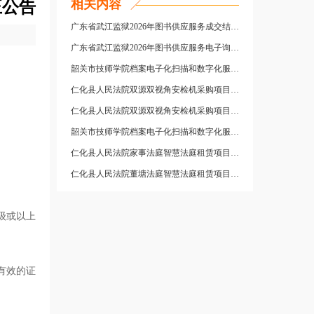
相关内容
正公告
广东省武江监狱2026年图书供应服务成交结果公告
广东省武江监狱2026年图书供应服务电子询价公告
韶关市技师学院档案电子化扫描和数字化服务采购项目成交公告
仁化县人民法院双源双视角安检机采购项目成交结果公告
仁化县人民法院双源双视角安检机采购项目电子询价公告
韶关市技师学院档案电子化扫描和数字化服务采购项目竞价公告
仁化县人民法院家事法庭智慧法庭租赁项目成交结果公告
仁化县人民法院董塘法庭智慧法庭租赁项目成交结果公告
级或以上
有效的证