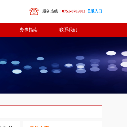
服务热线：
0751-8705002
旧版入口
库
办事指南
联系我们