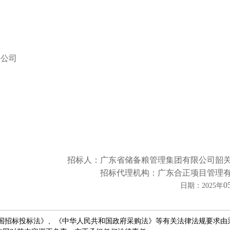
限公司
招标
人：
广东省储备粮管理集团有限公司
韶
招标
代理机构：
广东合正项目管理
0
日期：
2025年
国招标投标法》、《中华人民共和国政府采购法》等有关法律法规要求由