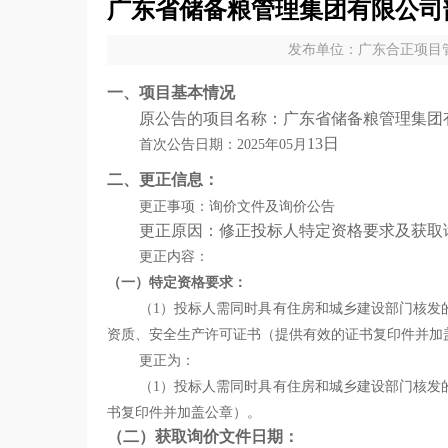
广东省储备粮管理集团有限公司
发布单位：广东合正项目管理
一、项目基本情况
原公告的项目名称：广东省储备粮管理集团
13
日
首次公告日期：
2025年05月
二、更正信息：
更正事项：
询价
文件
及询价公告
更正原因：修正投标人特定资格要求及获取
更正内容：
（
一
）特定资格要求：
（
1）投标人需同时具有住房和城乡建设部门核发
资质、安全生产许可证书（提供有效的证书复印件并加
更正为：
（
1）投标人需同时具有住房和城乡建设部门核发
书复印件并加盖公章）。
（
二
）
获取
询价
文件日期
：